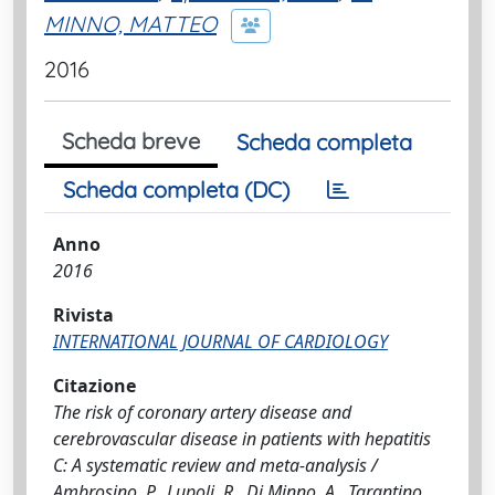
MINNO, MATTEO
2016
Scheda breve
Scheda completa
Scheda completa (DC)
Anno
2016
Rivista
INTERNATIONAL JOURNAL OF CARDIOLOGY
Citazione
The risk of coronary artery disease and
cerebrovascular disease in patients with hepatitis
C: A systematic review and meta-analysis /
Ambrosino, P., Lupoli, R., Di Minno, A., Tarantino,