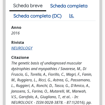
Scheda breve
Scheda completa
Scheda completa (DC)
Anno
2016
Rivista
NEUROLOGY
Citazione
The genetic basis of undiagnosed muscular
dystrophies and myopathies / Savarese, M., Di
Fruscio, G., Torella, A., Fiorillo, C., Magri, F., Fanin,
M., Ruggiero, L., Ricci, G., Astrea, G., Passamano,
L., Ruggieri, A., Ronchi, D., Tasca, G., D'Amico, A.,
Janssens, S., Farina, O., Mutarelli, M., Marwah,
V.S., Garofalo, A., Giugliano, T., et al.. - In:
NEUROLOGY. - ISSN 0028-3878. - 87:1(2016), pp.