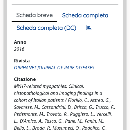
Scheda breve
Scheda completa
Scheda completa (DC)
Anno
2016
Rivista
ORPHANET JOURNAL OF RARE DISEASES
Citazione
MYH7-related myopathies: Clinical,
histopathological and imaging findings in a
cohort of Italian patients / Fiorillo, C., Astrea, G.,
Savarese, M., Cassandrini, D., Brisca, G., Trucco, F.,
Pedemonte, M., Trovato, R., Ruggiero, L., Vercelli,
L., D'Amico, A., Tasca, G., Pane, M., Fanin, M.,
Bello, L., Broda, P., Musumeci, O., Rodolico, C.,