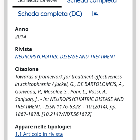
Scheda completa
Scheda completa (DC)
Anno
2014
Rivista
NEUROPSYCHIATRIC DISEASE AND TREATMENT
Citazione
Towards a framework for treatment effectiveness
in schizophrenia / Juckel, G., DE BARTOLOMEIS, A.,
Gorwood, P., Mosolov, S., Pani, L., Rossi, A.,
Sanjuan, J.. - In: NEUROPSYCHIATRIC DISEASE AND
TREATMENT. - ISSN 1176-6328. - 10:(2014), pp.
1867-1878. [10.2147/NDT.S61672]
Appare nelle tipologie:
1.1 Articolo in rivista