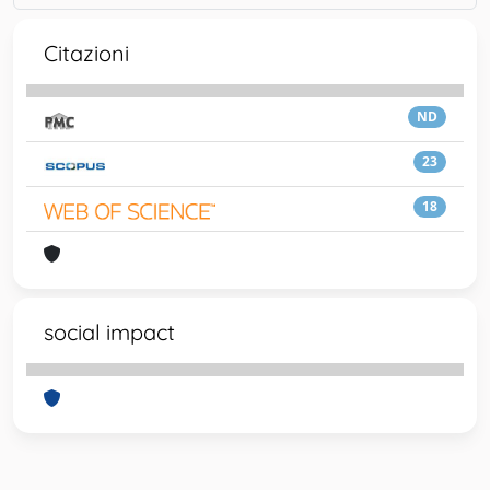
Citazioni
ND
23
18
social impact