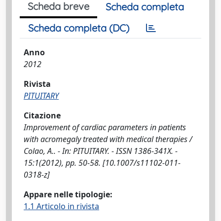
Scheda breve
Scheda completa
Scheda completa (DC)
Anno
2012
Rivista
PITUITARY
Citazione
Improvement of cardiac parameters in patients
with acromegaly treated with medical therapies /
Colao, A.. - In: PITUITARY. - ISSN 1386-341X. -
15:1(2012), pp. 50-58. [10.1007/s11102-011-
0318-z]
Appare nelle tipologie:
1.1 Articolo in rivista