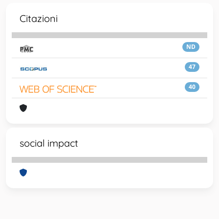
Citazioni
ND
47
40
social impact