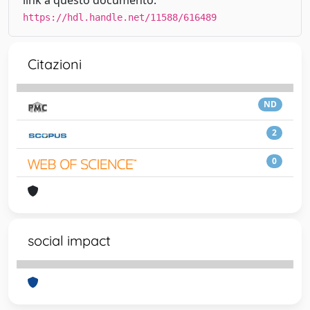
link a questo documento:
https://hdl.handle.net/11588/616489
Citazioni
ND
2
0
social impact