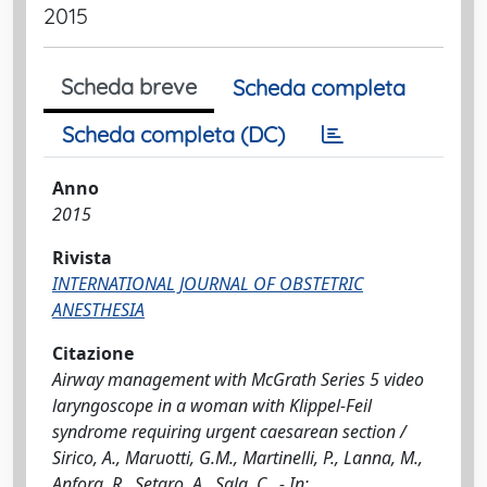
2015
Scheda breve
Scheda completa
Scheda completa (DC)
Anno
2015
Rivista
INTERNATIONAL JOURNAL OF OBSTETRIC
ANESTHESIA
Citazione
Airway management with McGrath Series 5 video
laryngoscope in a woman with Klippel-Feil
syndrome requiring urgent caesarean section /
Sirico, A., Maruotti, G.M., Martinelli, P., Lanna, M.,
Anfora, R., Setaro, A., Sala, C.. - In: