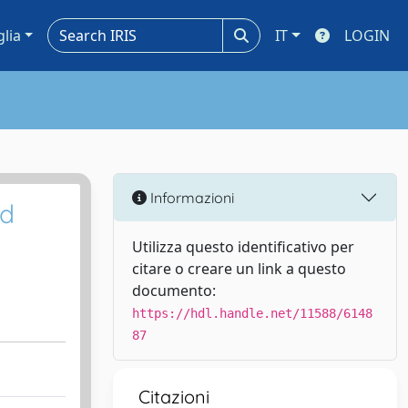
glia
IT
LOGIN
Informazioni
id
Utilizza questo identificativo per
citare o creare un link a questo
documento:
https://hdl.handle.net/11588/6148
87
Citazioni