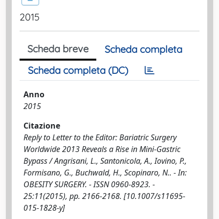
2015
Scheda breve
Scheda completa
Scheda completa (DC)
Anno
2015
Citazione
Reply to Letter to the Editor: Bariatric Surgery
Worldwide 2013 Reveals a Rise in Mini-Gastric
Bypass / Angrisani, L., Santonicola, A., Iovino, P.,
Formisano, G., Buchwald, H., Scopinaro, N.. - In:
OBESITY SURGERY. - ISSN 0960-8923. -
25:11(2015), pp. 2166-2168. [10.1007/s11695-
015-1828-y]