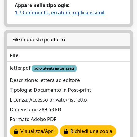
Appare nelle tipologie:
1.7 Commento, erratum, replica e simili
File in questo prodotto:
File
letter.pdf
solo utenti autorizzati
Descrizione: lettera ad editore
Tipologia: Documento in Post-print
Licenza: Accesso privato/ristretto
Dimensione 289.63 kB
Formato Adobe PDF
Visualizza/Apri
Richiedi una copia