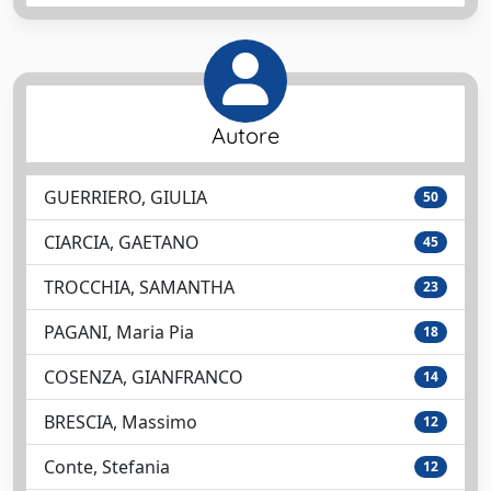
Autore
GUERRIERO, GIULIA
50
CIARCIA, GAETANO
45
TROCCHIA, SAMANTHA
23
PAGANI, Maria Pia
18
COSENZA, GIANFRANCO
14
BRESCIA, Massimo
12
Conte, Stefania
12