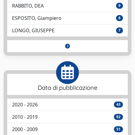
RABBITO, DEA
9
ESPOSITO, Giampiero
8
LONGO, GIUSEPPE
7
Data di pubblicazione
2020 - 2026
43
2010 - 2019
82
2000 - 2009
51