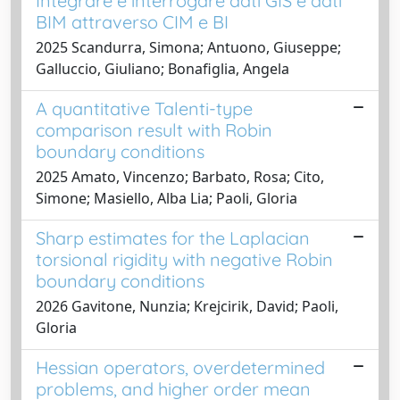
Integrare e interrogare dati GIS e dati
BIM attraverso CIM e BI
2025 Scandurra, Simona; Antuono, Giuseppe;
Galluccio, Giuliano; Bonafiglia, Angela
A quantitative Talenti-type
comparison result with Robin
boundary conditions
2025 Amato, Vincenzo; Barbato, Rosa; Cito,
Simone; Masiello, Alba Lia; Paoli, Gloria
Sharp estimates for the Laplacian
torsional rigidity with negative Robin
boundary conditions
2026 Gavitone, Nunzia; Krejcirik, David; Paoli,
Gloria
Hessian operators, overdetermined
problems, and higher order mean