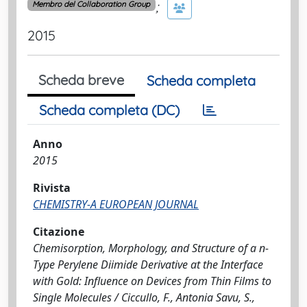
;
Membro del Collaboration Group
2015
Scheda breve
Scheda completa
Scheda completa (DC)
Anno
2015
Rivista
CHEMISTRY-A EUROPEAN JOURNAL
Citazione
Chemisorption, Morphology, and Structure of a n-
Type Perylene Diimide Derivative at the Interface
with Gold: Influence on Devices from Thin Films to
Single Molecules / Ciccullo, F., Antonia Savu, S.,