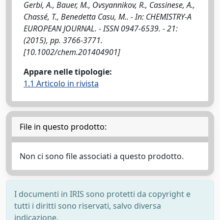
Gerbi, A., Bauer, M., Ovsyannikov, R., Cassinese, A.,
Chassé, T., Benedetta Casu, M.. - In: CHEMISTRY-A
EUROPEAN JOURNAL. - ISSN 0947-6539. - 21:
(2015), pp. 3766-3771.
[10.1002/chem.201404901]
Appare nelle tipologie:
1.1 Articolo in rivista
File in questo prodotto:
Non ci sono file associati a questo prodotto.
I documenti in IRIS sono protetti da copyright e
tutti i diritti sono riservati, salvo diversa
indicazione.