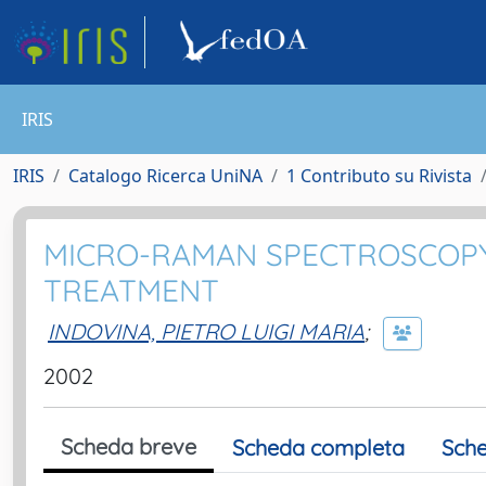
IRIS
IRIS
Catalogo Ricerca UniNA
1 Contributo su Rivista
MICRO-RAMAN SPECTROSCOPY
TREATMENT
INDOVINA, PIETRO LUIGI MARIA
;
2002
Scheda breve
Scheda completa
Sche