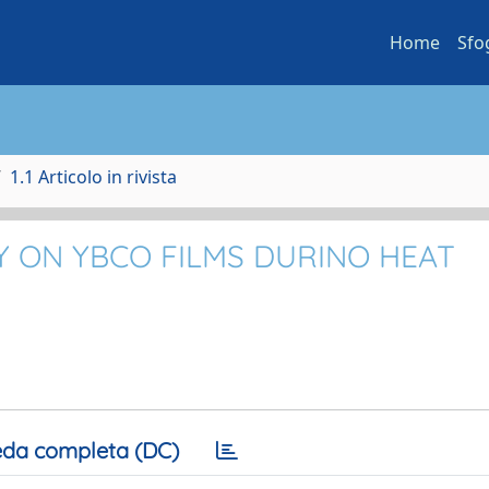
Home
Sfo
1.1 Articolo in rivista
 ON YBCO FILMS DURINO HEAT
da completa (DC)