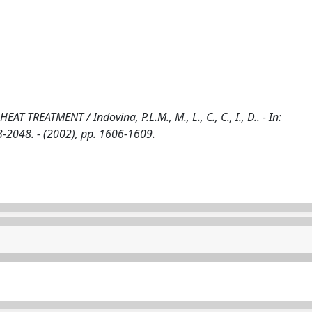
ATMENT / Indovina, P.L.M., M., L., C., C., I., D.. - In:
048. - (2002), pp. 1606-1609.