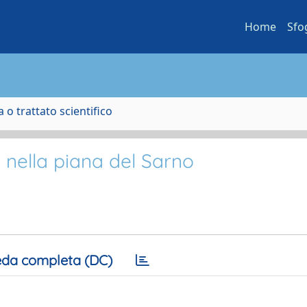
Home
Sfo
 o trattato scientifico
o nella piana del Sarno
da completa (DC)