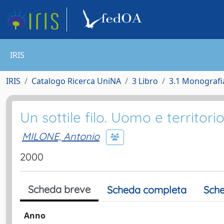
IRIS
IRIS
Catalogo Ricerca UniNA
3 Libro
3.1 Monografia
Un sottile filo. Uomo e territori
MILONE, Antonio
2000
Scheda breve
Scheda completa
Sche
Anno