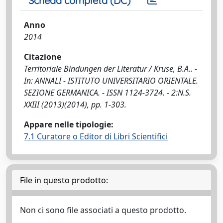
Scheda completa (DC)
Anno
2014
Citazione
Territoriale Bindungen der Literatur / Kruse, B.A.. -
In: ANNALI - ISTITUTO UNIVERSITARIO ORIENTALE.
SEZIONE GERMANICA. - ISSN 1124-3724. - 2:N.S.
XXIII (2013)(2014), pp. 1-303.
Appare nelle tipologie:
7.1 Curatore o Editor di Libri Scientifici
File in questo prodotto:
Non ci sono file associati a questo prodotto.