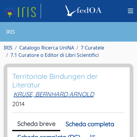
IRIS
IRIS
Catalogo Ricerca UniNA
7 Curatele
7.1 Curatore o Editor di Libri Scientifici
Territoriale Bindungen der
Literatur
KRUSE, BERNHARD ARNOLD
2014
Scheda breve
Scheda completa