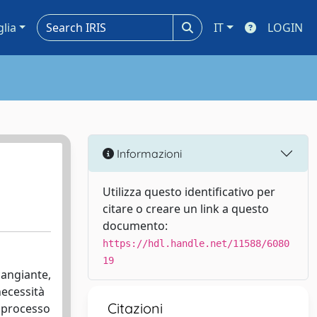
glia
IT
LOGIN
Informazioni
Utilizza questo identificativo per
citare o creare un link a questo
documento:
https://hdl.handle.net/11588/6080
19
cangiante,
 necessità
Citazioni
o processo