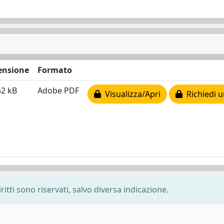
ensione
Formato
52 kB
Adobe PDF
Visualizza/Apri
Richiedi u
ritti sono riservati, salvo diversa indicazione.