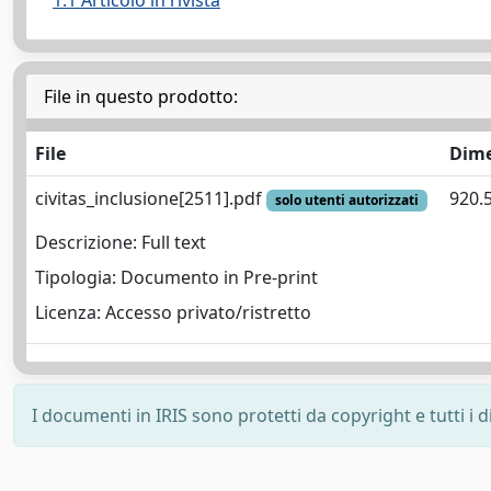
1.1 Articolo in rivista
File in questo prodotto:
File
Dim
civitas_inclusione[2511].pdf
920.
solo utenti autorizzati
Descrizione: Full text
Tipologia: Documento in Pre-print
Licenza: Accesso privato/ristretto
I documenti in IRIS sono protetti da copyright e tutti i di