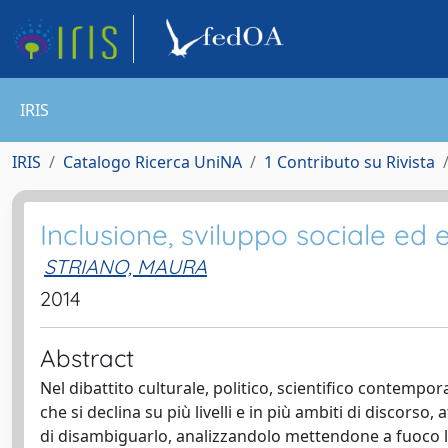
IRIS
IRIS
Catalogo Ricerca UniNA
1 Contributo su Rivista
Inclusione, sviluppo sociale ed
STRIANO, MAURA
2014
Abstract
Nel dibattito culturale, politico, scientifico contemp
che si declina su più livelli e in più ambiti di discorso, 
di disambiguarlo, analizzandolo mettendone a fuoco le 