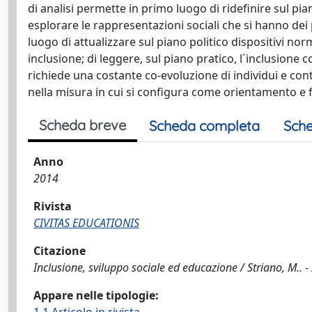
di analisi permette in primo luogo di ridefinire sul piano
esplorare le rappresentazioni sociali che si hanno dei p
luogo di attualizzare sul piano politico dispositivi nor
inclusione; di leggere, sul piano pratico, l´inclusione
richiede una costante co-evoluzione di individui e con
nella misura in cui si configura come orientamento e fin
Scheda breve
Scheda completa
Sche
Anno
2014
Rivista
CIVITAS EDUCATIONIS
Citazione
Inclusione, sviluppo sociale ed educazione / Striano, M.. 
Appare nelle tipologie: