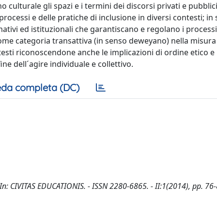
 culturale gli spazi e i termini dei discorsi privati e pubblici
rocessi e delle pratiche di inclusione in diversi contesti; i
mativi ed istituzionali che garantiscano e regolano i processi
 come categoria transattiva (in senso deweyano) nella misura 
testi riconoscendone anche le implicazioni di ordine etico 
e dell´agire individuale e collettivo.
da completa (DC)
- In: CIVITAS EDUCATIONIS. - ISSN 2280-6865. - II:1(2014), pp. 76-