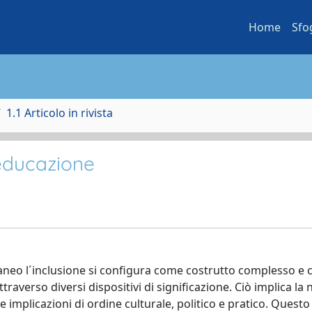
Home
Sfo
1.1 Articolo in rivista
 educazione
oraneo l´inclusione si configura come costrutto complesso e 
attraverso diversi dispositivi di significazione. Ciò implica la
implicazioni di ordine culturale, politico e pratico. Quest