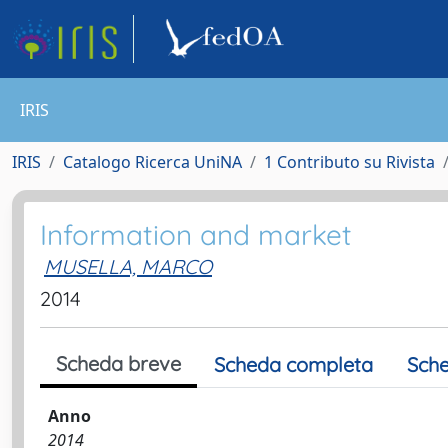
IRIS
IRIS
Catalogo Ricerca UniNA
1 Contributo su Rivista
Information and market
MUSELLA, MARCO
2014
Scheda breve
Scheda completa
Sche
Anno
2014