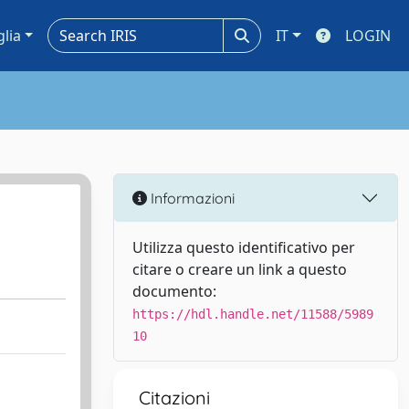
glia
IT
LOGIN
Informazioni
Utilizza questo identificativo per
citare o creare un link a questo
documento:
https://hdl.handle.net/11588/5989
10
Citazioni