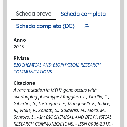
Scheda breve
Scheda completa
Scheda completa (DC)
Anno
2015
Rivista
BIOCHEMICAL AND BIOPHYSICAL RESEARCH
COMMUNICATIONS
Citazione
A rare mutation in MYH7 gene occurs with
overlapping phenotype / Ruggiero, L., Fiorillo, C.,
Gibertini, S., De Stefano, F., Manganelli, F., Iodice,
R., Vitale, F., Zanotti, S., Galderisi, M., Mora, M.,
Santoro, L.. - In: BIOCHEMICAL AND BIOPHYSICAL
RESEARCH COMMUNICATIONS. - ISSN 0006-291X. -