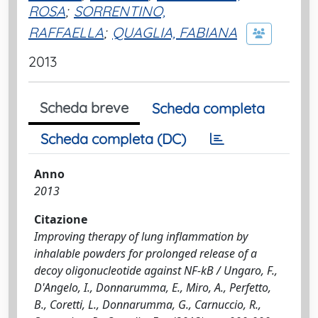
ROSA
;
SORRENTINO,
RAFFAELLA
;
QUAGLIA, FABIANA
2013
Scheda breve
Scheda completa
Scheda completa (DC)
Anno
2013
Citazione
Improving therapy of lung inflammation by
inhalable powders for prolonged release of a
decoy oligonucleotide against NF-kB / Ungaro, F.,
D'Angelo, I., Donnarumma, E., Miro, A., Perfetto,
B., Coretti, L., Donnarumma, G., Carnuccio, R.,