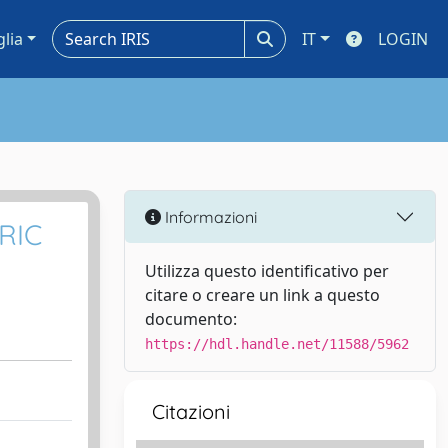
glia
IT
LOGIN
Informazioni
RIC
Utilizza questo identificativo per
citare o creare un link a questo
documento:
https://hdl.handle.net/11588/5962
Citazioni