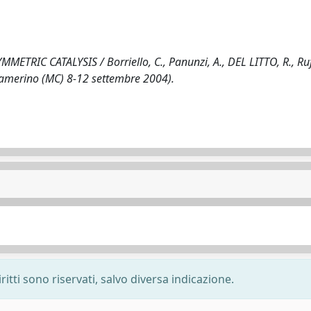
C CATALYSIS / Borriello, C., Panunzi, A., DEL LITTO, R., Ruffo
Camerino (MC) 8-12 settembre 2004).
ritti sono riservati, salvo diversa indicazione.