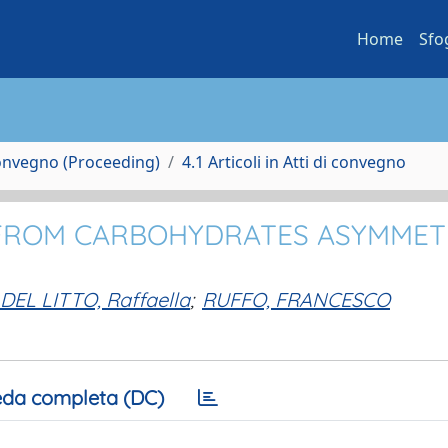
Home
Sfo
Convegno (Proceeding)
4.1 Articoli in Atti di convegno
S FROM CARBOHYDRATES ASYMMET
DEL LITTO, Raffaella
;
RUFFO, FRANCESCO
da completa (DC)