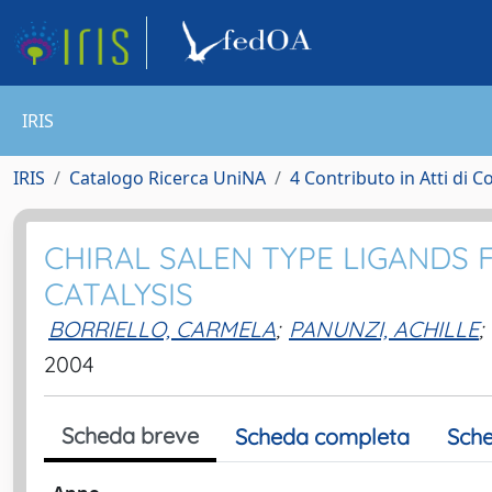
IRIS
IRIS
Catalogo Ricerca UniNA
4 Contributo in Atti di 
CHIRAL SALEN TYPE LIGAND
CATALYSIS
BORRIELLO, CARMELA
;
PANUNZI, ACHILLE
;
2004
Scheda breve
Scheda completa
Sche