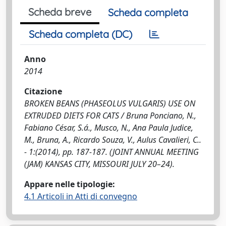
Scheda breve
Scheda completa
Scheda completa (DC)
Anno
2014
Citazione
BROKEN BEANS (PHASEOLUS VULGARIS) USE ON
EXTRUDED DIETS FOR CATS / Bruna Ponciano, N.,
Fabiano César, S.á., Musco, N., Ana Paula Judice,
M., Bruna, A., Ricardo Souza, V., Aulus Cavalieri, C..
- 1:(2014), pp. 187-187. (JOINT ANNUAL MEETING
(JAM) KANSAS CITY, MISSOURI JULY 20–24).
Appare nelle tipologie:
4.1 Articoli in Atti di convegno