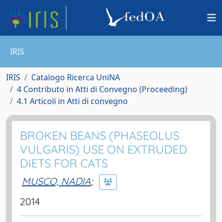
IRIS
IRIS
Catalogo Ricerca UniNA
4 Contributo in Atti di Convegno (Proceeding)
4.1 Articoli in Atti di convegno
BROKEN BEANS (PHASEOLUS
VULGARIS) USE ON EXTRUDED
DIETS FOR CATS
MUSCO, NADIA
;
2014