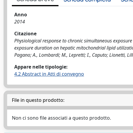
Anno
2014
Citazione
Physiological response to chronic simultaneous exposure to
exposure duration on hepatic mitochondrial lipid utilization
Pagano; A., Lombardi; M., Lepretti; I., Caputo; Lionetti, Lill
Appare nelle tipologie:
4.2 Abstract in Atti di convegno
File in questo prodotto:
Non ci sono file associati a questo prodotto.