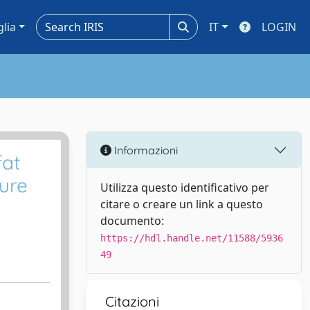
glia
IT
LOGIN
Informazioni
fat
sure
Utilizza questo identificativo per
citare o creare un link a questo
documento:
https://hdl.handle.net/11588/5936
49
Citazioni