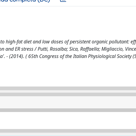
 high-fat diet and low doses of persistent organic pollutant: eff
 and ER stress / Putti, Rosalba; Sica, Raffaella; Migliaccio, Vince
a'. - (2014). ( 65th Congress of the Italian Physiological Society (S