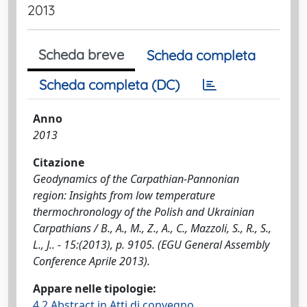
2013
Scheda breve
Scheda completa
Scheda completa (DC)
Anno
2013
Citazione
Geodynamics of the Carpathian-Pannonian
region: Insights from low temperature
thermochronology of the Polish and Ukrainian
Carpathians / B., A., M., Z., A., C., Mazzoli, S., R., S.,
L., J.. - 15:(2013), p. 9105. (EGU General Assembly
Conference Aprile 2013).
Appare nelle tipologie:
4.2 Abstract in Atti di convegno