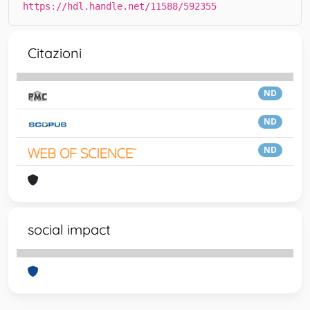
https://hdl.handle.net/11588/592355
Citazioni
ND
ND
ND
social impact