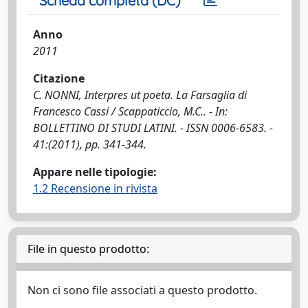
Scheda completa (DC)
Anno
2011
Citazione
C. NONNI, Interpres ut poeta. La Farsaglia di
Francesco Cassi / Scappaticcio, M.C.. - In:
BOLLETTINO DI STUDI LATINI. - ISSN 0006-6583. -
41:(2011), pp. 341-344.
Appare nelle tipologie:
1.2 Recensione in rivista
File in questo prodotto:
Non ci sono file associati a questo prodotto.