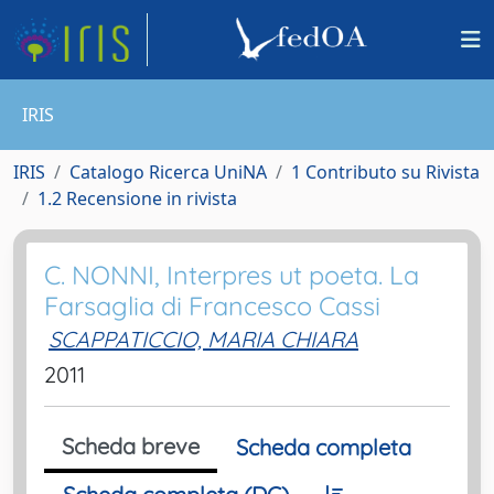
IRIS
IRIS
Catalogo Ricerca UniNA
1 Contributo su Rivista
1.2 Recensione in rivista
C. NONNI, Interpres ut poeta. La
Farsaglia di Francesco Cassi
SCAPPATICCIO, MARIA CHIARA
2011
Scheda breve
Scheda completa