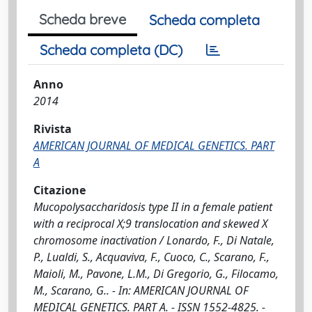
Scheda breve
Scheda completa
Scheda completa (DC)
Anno
2014
Rivista
AMERICAN JOURNAL OF MEDICAL GENETICS. PART
A
Citazione
Mucopolysaccharidosis type II in a female patient
with a reciprocal X;9 translocation and skewed X
chromosome inactivation / Lonardo, F., Di Natale,
P., Lualdi, S., Acquaviva, F., Cuoco, C., Scarano, F.,
Maioli, M., Pavone, L.M., Di Gregorio, G., Filocamo,
M., Scarano, G.. - In: AMERICAN JOURNAL OF
MEDICAL GENETICS. PART A. - ISSN 1552-4825. -