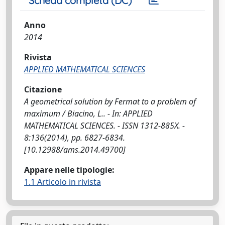
Scheda completa (DC)
Anno
2014
Rivista
APPLIED MATHEMATICAL SCIENCES
Citazione
A geometrical solution by Fermat to a problem of
maximum / Biacino, L.. - In: APPLIED
MATHEMATICAL SCIENCES. - ISSN 1312-885X. -
8:136(2014), pp. 6827-6834.
[10.12988/ams.2014.49700]
Appare nelle tipologie:
1.1 Articolo in rivista