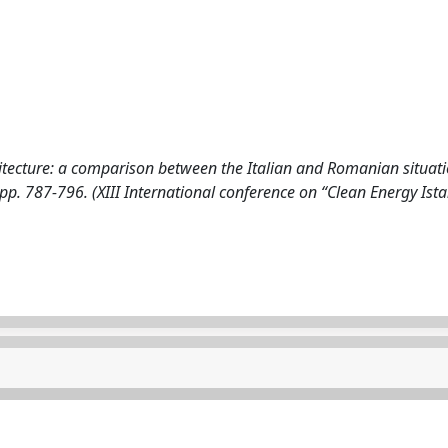
itecture: a comparison between the Italian and Romanian situati
), pp. 787-796. (XIII International conference on “Clean Energy Ist