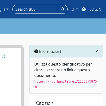
glia
IT
LOGIN
Informazioni
 a
Utilizza questo identificativo per
citare o creare un link a questo
documento:
https://hdl.handle.net/11588/5875
10
Citazioni