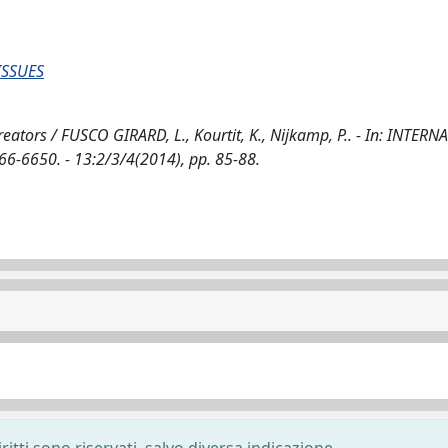
ISSUES
reators / FUSCO GIRARD, L., Kourtit, K., Nijkamp, P.. - In: INTER
6650. - 13:2/3/4(2014), pp. 85-88.