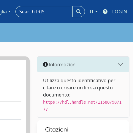
glia
IT
LOGIN
Informazioni
Utilizza questo identificativo per
citare o creare un link a questo
documento:
https://hdl.handle.net/11588/5871
77
Citazioni