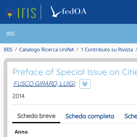
IRIS
IRIS
Catalogo Ricerca UniNA
1 Contributo su Rivista
Preface of Special Issue on Cit
FUSCO GIRARD, LUIGI
;
2014
Scheda breve
Scheda completa
Sche
Anno