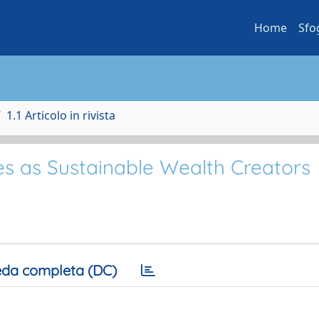
Home
Sfo
1.1 Articolo in rivista
ies as Sustainable Wealth Creators
da completa (DC)