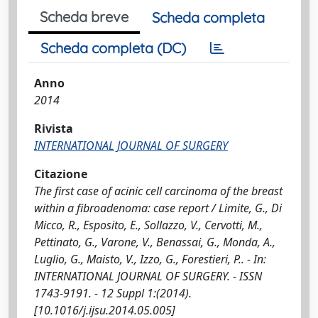
Scheda breve
Scheda completa
Scheda completa (DC)
Anno
2014
Rivista
INTERNATIONAL JOURNAL OF SURGERY
Citazione
The first case of acinic cell carcinoma of the breast
within a fibroadenoma: case report / Limite, G., Di
Micco, R., Esposito, E., Sollazzo, V., Cervotti, M.,
Pettinato, G., Varone, V., Benassai, G., Monda, A.,
Luglio, G., Maisto, V., Izzo, G., Forestieri, P.. - In:
INTERNATIONAL JOURNAL OF SURGERY. - ISSN
1743-9191. - 12 Suppl 1:(2014).
[10.1016/j.ijsu.2014.05.005]