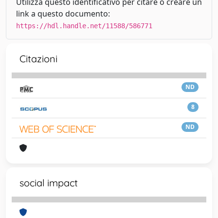
Utilizza questo identificativo per citare o creare un
link a questo documento:
https://hdl.handle.net/11588/586771
Citazioni
ND
8
ND
social impact