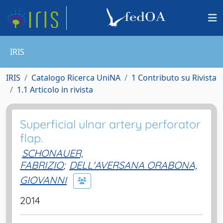
IRIS
IRIS
Catalogo Ricerca UniNA
1 Contributo su Rivista
1.1 Articolo in rivista
Superficial ulnar artery perforator
flap.
SCHONAUER,
FABRIZIO
;
DELL'AVERSANA ORABONA,
GIOVANNI
2014