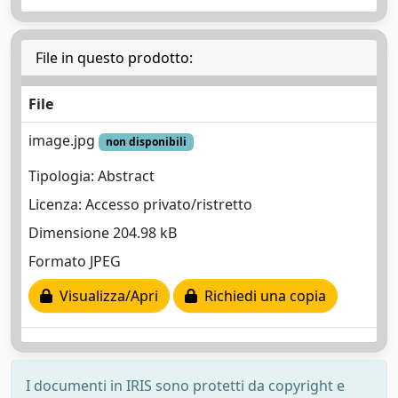
File in questo prodotto:
File
image.jpg
non disponibili
Tipologia: Abstract
Licenza: Accesso privato/ristretto
Dimensione 204.98 kB
Formato JPEG
Visualizza/Apri
Richiedi una copia
I documenti in IRIS sono protetti da copyright e