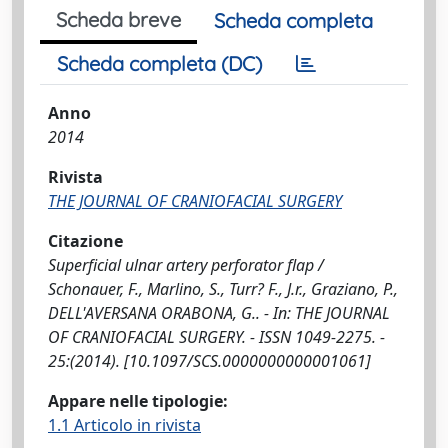
Scheda breve
Scheda completa
Scheda completa (DC)
Anno
2014
Rivista
THE JOURNAL OF CRANIOFACIAL SURGERY
Citazione
Superficial ulnar artery perforator flap /
Schonauer, F., Marlino, S., Turr? F., J.r., Graziano, P.,
DELL'AVERSANA ORABONA, G.. - In: THE JOURNAL
OF CRANIOFACIAL SURGERY. - ISSN 1049-2275. -
25:(2014). [10.1097/SCS.0000000000001061]
Appare nelle tipologie:
1.1 Articolo in rivista