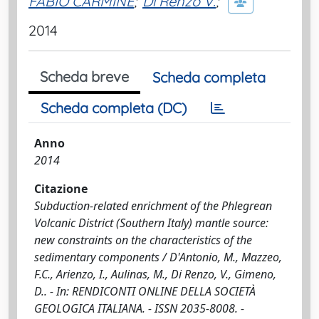
FABIO CARMINE
;
Di Renzo V.
;
2014
Scheda breve
Scheda completa
Scheda completa (DC)
Anno
2014
Citazione
Subduction-related enrichment of the Phlegrean
Volcanic District (Southern Italy) mantle source:
new constraints on the characteristics of the
sedimentary components / D'Antonio, M., Mazzeo,
F.C., Arienzo, I., Aulinas, M., Di Renzo, V., Gimeno,
D.. - In: RENDICONTI ONLINE DELLA SOCIETÀ
GEOLOGICA ITALIANA. - ISSN 2035-8008. -