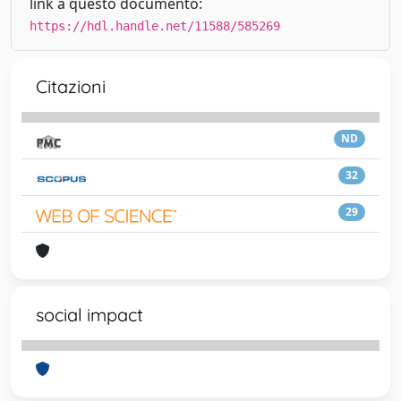
link a questo documento:
https://hdl.handle.net/11588/585269
Citazioni
ND
32
29
social impact