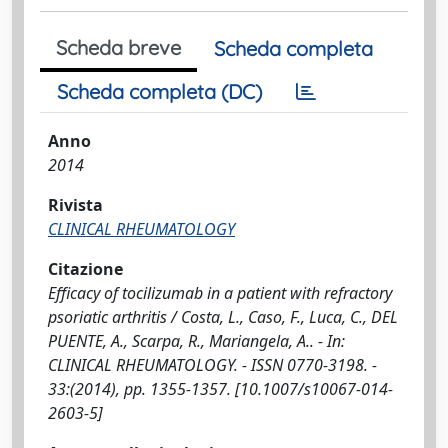
Scheda breve
Scheda completa
Scheda completa (DC)
Anno
2014
Rivista
CLINICAL RHEUMATOLOGY
Citazione
Efficacy of tocilizumab in a patient with refractory
psoriatic arthritis / Costa, L., Caso, F., Luca, C., DEL
PUENTE, A., Scarpa, R., Mariangela, A.. - In:
CLINICAL RHEUMATOLOGY. - ISSN 0770-3198. -
33:(2014), pp. 1355-1357. [10.1007/s10067-014-
2603-5]