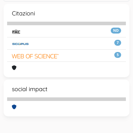
Citazioni
ND
7
5
social impact