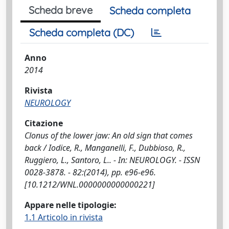
Scheda breve
Scheda completa
Scheda completa (DC)
Anno
2014
Rivista
NEUROLOGY
Citazione
Clonus of the lower jaw: An old sign that comes
back / Iodice, R., Manganelli, F., Dubbioso, R.,
Ruggiero, L., Santoro, L.. - In: NEUROLOGY. - ISSN
0028-3878. - 82:(2014), pp. e96-e96.
[10.1212/WNL.0000000000000221]
Appare nelle tipologie:
1.1 Articolo in rivista