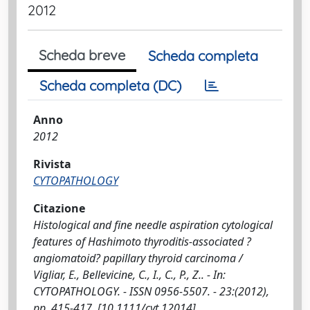
2012
Scheda breve
Scheda completa
Scheda completa (DC)
Anno
2012
Rivista
CYTOPATHOLOGY
Citazione
Histological and fine needle aspiration cytological
features of Hashimoto thyroditis-associated ?
angiomatoid? papillary thyroid carcinoma /
Vigliar, E., Bellevicine, C., I., C., P., Z.. - In:
CYTOPATHOLOGY. - ISSN 0956-5507. - 23:(2012),
pp. 415-417. [10.1111/cyt.12014]