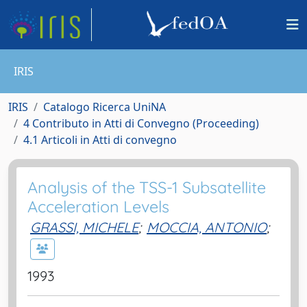
IRIS
IRIS
Catalogo Ricerca UniNA
4 Contributo in Atti di Convegno (Proceeding)
4.1 Articoli in Atti di convegno
Analysis of the TSS-1 Subsatellite
Acceleration Levels
GRASSI, MICHELE
;
MOCCIA, ANTONIO
;
1993