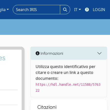
glia
IT
LOGIN
Informazioni
es
Utilizza questo identificativo per
citare o creare un link a questo
documento:
https://hdl.handle.net/11588/5763
22
Citazioni