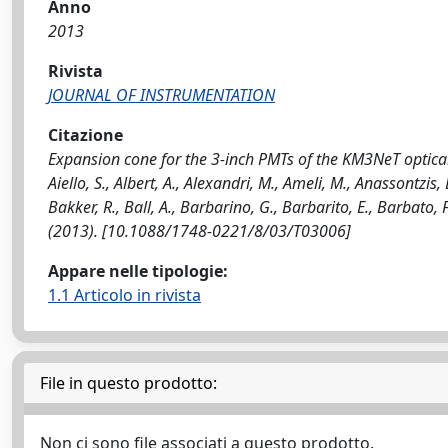
Anno
2013
Rivista
JOURNAL OF INSTRUMENTATION
Citazione
Expansion cone for the 3-inch PMTs of the KM3NeT optical m
Aiello, S., Albert, A., Alexandri, M., Ameli, M., Anassontzis, E
Bakker, R., Ball, A., Barbarino, G., Barbarito, E., Barbato
(2013). [10.1088/1748-0221/8/03/T03006]
Appare nelle tipologie:
1.1 Articolo in rivista
File in questo prodotto:
Non ci sono file associati a questo prodotto.