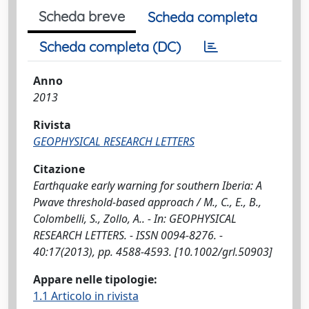
Scheda breve
Scheda completa
Scheda completa (DC)
Anno
2013
Rivista
GEOPHYSICAL RESEARCH LETTERS
Citazione
Earthquake early warning for southern Iberia: A
Pwave threshold-based approach / M., C., E., B.,
Colombelli, S., Zollo, A.. - In: GEOPHYSICAL
RESEARCH LETTERS. - ISSN 0094-8276. -
40:17(2013), pp. 4588-4593. [10.1002/grl.50903]
Appare nelle tipologie:
1.1 Articolo in rivista