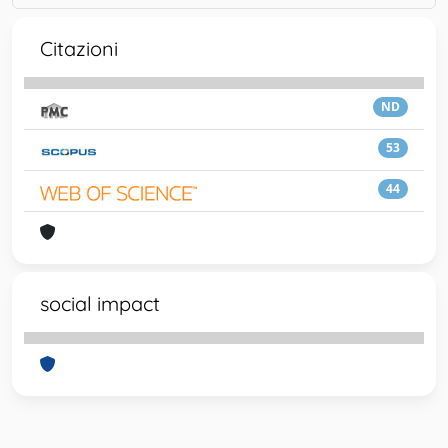
Citazioni
ND
53
44
social impact