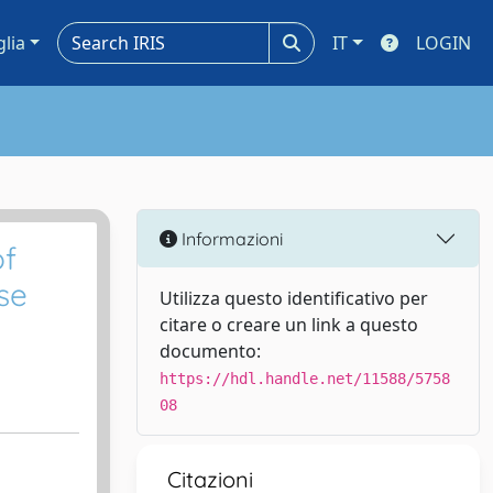
glia
IT
LOGIN
Informazioni
of
se
Utilizza questo identificativo per
citare o creare un link a questo
documento:
https://hdl.handle.net/11588/5758
08
Citazioni