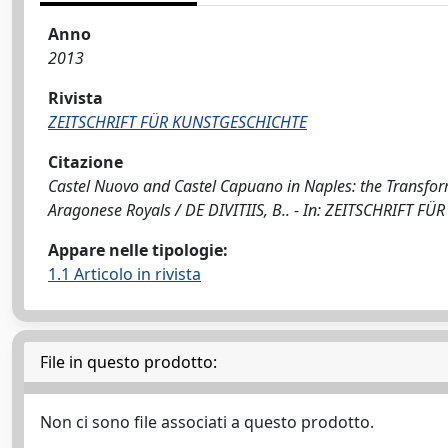
Anno
2013
Rivista
ZEITSCHRIFT FÜR KUNSTGESCHICHTE
Citazione
Castel Nuovo and Castel Capuano in Naples: the Transform
Aragonese Royals / DE DIVITIIS, B.. - In: ZEITSCHRIFT F
Appare nelle tipologie:
1.1 Articolo in rivista
File in questo prodotto:
Non ci sono file associati a questo prodotto.