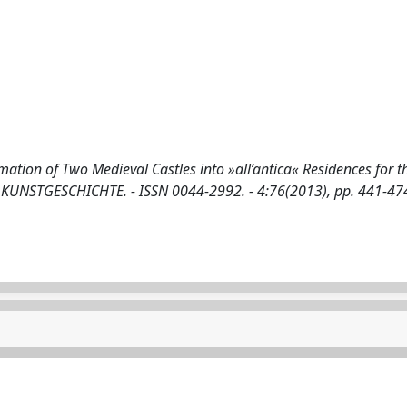
ation of Two Medieval Castles into »all’antica« Residences for t
ÜR KUNSTGESCHICHTE. - ISSN 0044-2992. - 4:76(2013), pp. 441-47