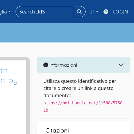
glia
IT
LOGIN
Informazioni
ith
nt by
Utilizza questo identificativo per
citare o creare un link a questo
documento:
https://hdl.handle.net/11588/5756
18
Citazioni