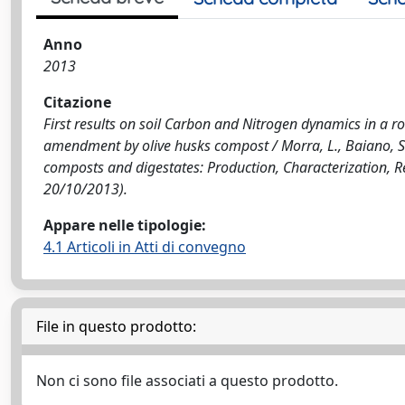
Anno
2013
Citazione
First results on soil Carbon and Nitrogen dynamics in a r
amendment by olive husks compost / Morra, L., Baiano, S., B
composts and digestates: Production, Characterization, 
20/10/2013).
Appare nelle tipologie:
4.1 Articoli in Atti di convegno
File in questo prodotto:
Non ci sono file associati a questo prodotto.