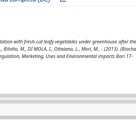
otation with fresh-cut leafy vegetables under greenhouse after th
ilotto, M., DI MOLA, I., Ottaiano, L., Mori, M.. - (2013). (Biocha
Regulation, Marketing, Uses and Environmental impacts Bari 17-