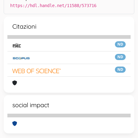
https://hdl.handle.net/11588/573716
Citazioni
ND
ND
ND
social impact