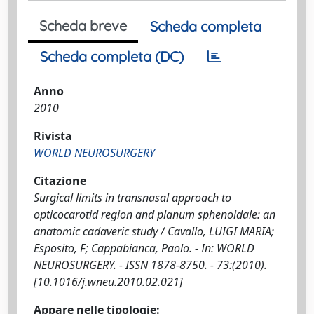
Scheda breve
Scheda completa
Scheda completa (DC)
Anno
2010
Rivista
WORLD NEUROSURGERY
Citazione
Surgical limits in transnasal approach to
opticocarotid region and planum sphenoidale: an
anatomic cadaveric study / Cavallo, LUIGI MARIA;
Esposito, F; Cappabianca, Paolo. - In: WORLD
NEUROSURGERY. - ISSN 1878-8750. - 73:(2010).
[10.1016/j.wneu.2010.02.021]
Appare nelle tipologie: