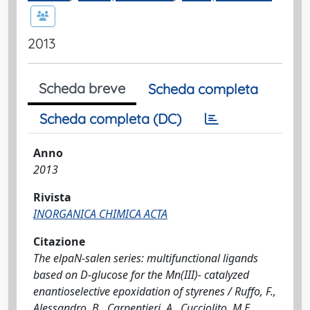
2013
Scheda breve
Scheda completa
Scheda completa (DC)
Anno
2013
Rivista
INORGANICA CHIMICA ACTA
Citazione
The elpaN-salen series: multifunctional ligands
based on D-glucose for the Mn(III)- catalyzed
enantioselective epoxidation of styrenes / Ruffo, F.,
Alessandro, B., Carpentieri, A., Cucciolito, M.E.,