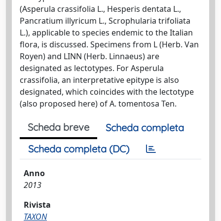
(Asperula crassifolia L., Hesperis dentata L.,
Pancratium illyricum L., Scrophularia trifoliata
L.), applicable to species endemic to the Italian
flora, is discussed. Specimens from L (Herb. Van
Royen) and LINN (Herb. Linnaeus) are
designated as lectotypes. For Asperula
crassifolia, an interpretative epitype is also
designated, which coincides with the lectotype
(also proposed here) of A. tomentosa Ten.
Scheda breve
Scheda completa
Scheda completa (DC)
Anno
2013
Rivista
TAXON