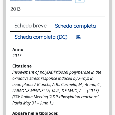
2013
Scheda breve
Scheda completa
Scheda completa (DC)
Anno
2013
Citazione
Involvement of poly(ADPribose) polymerase in the
oxidative stress response induced by X-rays in
bean plants / Bianchi, A.R., Carmela, M., Arena, C.,
FARAONE MENNELLA, M.R., DE MAIO, A.. - (2013).
(XXV Italian Meeting “ADP-ribosylation reactions”
Pavia May 31 – June 1.).
Appare nelle tipologie: