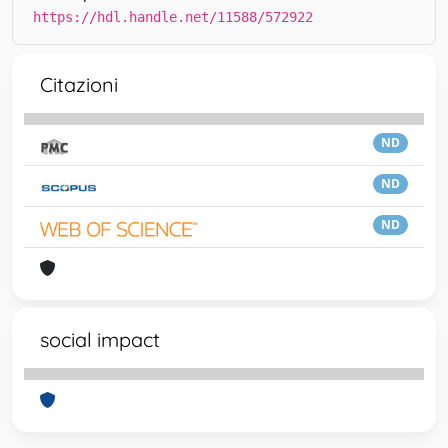
https://hdl.handle.net/11588/572922
Citazioni
ND
ND
ND
social impact