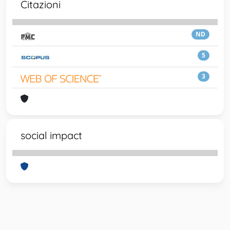
Citazioni
ND
5
3
social impact