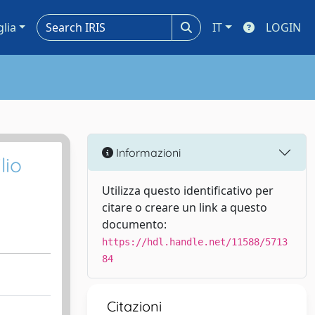
glia
IT
LOGIN
Informazioni
lio
Utilizza questo identificativo per
citare o creare un link a questo
documento:
https://hdl.handle.net/11588/5713
84
Citazioni