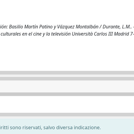
n: Basilio Martín Patino y Vázquez Montalbán / Durante, L.M.. -
culturales en el cine y la televisión Università Carlos III Madrid 7
ritti sono riservati, salvo diversa indicazione.