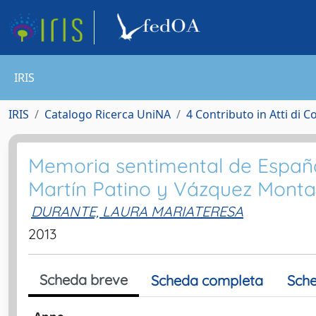
IRIS
IRIS
Catalogo Ricerca UniNA
4 Contributo in Atti di 
Memoria sentimental de España 
Martín Patino y Vázquez Monta
DURANTE, LAURA MARIATERESA
2013
Scheda breve
Scheda completa
Sche