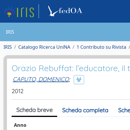
IRIS
IRIS
Catalogo Ricerca UniNA
1 Contributo su Rivista
Orazio Rebuffat: l’educatore, il t
CAPUTO, DOMENICO
;
2012
Scheda breve
Scheda completa
Sche
Anno