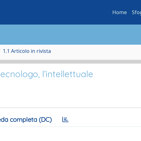
Home
Sfo
1.1 Articolo in rivista
ecnologo, l’intellettuale
da completa (DC)