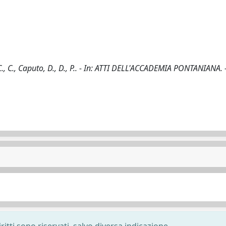
/ C., C., Caputo, D., D., P.. - In: ATTI DELL'ACCADEMIA PONTANIANA. 