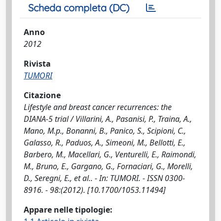
Scheda completa (DC)
Anno
2012
Rivista
TUMORI
Citazione
Lifestyle and breast cancer recurrences: the
DIANA-5 trial / Villarini, A., Pasanisi, P., Traina, A.,
Mano, M.p., Bonanni, B., Panico, S., Scipioni, C.,
Galasso, R., Paduos, A., Simeoni, M., Bellotti, E.,
Barbero, M., Macellari, G., Venturelli, E., Raimondi,
M., Bruno, E., Gargano, G., Fornaciari, G., Morelli,
D., Seregni, E., et al.. - In: TUMORI. - ISSN 0300-
8916. - 98:(2012). [10.1700/1053.11494]
Appare nelle tipologie: