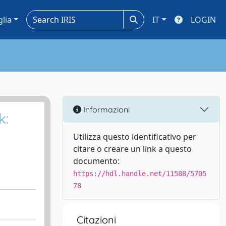
glia
IT
LOGIN
Informazioni
k:
Utilizza questo identificativo per
citare o creare un link a questo
documento:
https://hdl.handle.net/11588/5705
78
Citazioni