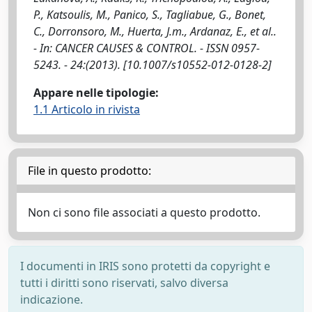
P., Katsoulis, M., Panico, S., Tagliabue, G., Bonet,
C., Dorronsoro, M., Huerta, J.m., Ardanaz, E., et al..
- In: CANCER CAUSES & CONTROL. - ISSN 0957-
5243. - 24:(2013). [10.1007/s10552-012-0128-2]
Appare nelle tipologie:
1.1 Articolo in rivista
File in questo prodotto:
Non ci sono file associati a questo prodotto.
I documenti in IRIS sono protetti da copyright e
tutti i diritti sono riservati, salvo diversa
indicazione.