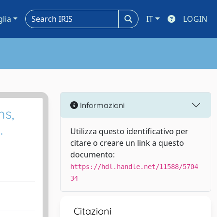
glia
IT
LOGIN
Informazioni
ms,
.
Utilizza questo identificativo per
citare o creare un link a questo
documento:
https://hdl.handle.net/11588/5704
34
Citazioni